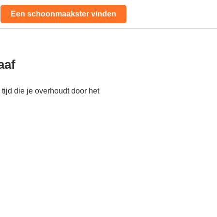
Een schoonmaakster vinden
aaf
ijd die je overhoudt door het