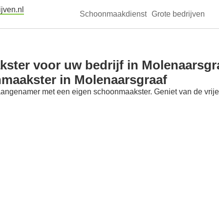
jven.nl
Schoonmaakdienst
Grote bedrijven
ter voor uw bedrijf in Molenaarsgr
nmaakster in Molenaarsgraaf
aangenamer met een eigen schoonmaakster. Geniet van de vrije t