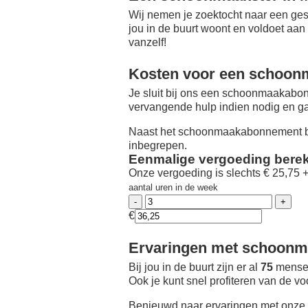
Wij nemen je zoektocht naar een ges
jou in de buurt woont en voldoet aan
vanzelf!
Kosten voor een schoon
Je sluit bij ons een schoonmaakabon
vervangende hulp indien nodig en ga
Naast het schoonmaakabonnement be
inbegrepen.
Eenmalige vergoeding bere
Onze vergoeding is slechts € 25,75 
aantal uren in de week
€
Ervaringen met schoonma
Bij jou in de buurt zijn er al
75
mensen
Ook je kunt snel profiteren van de v
Benieuwd naar ervaringen met onze 