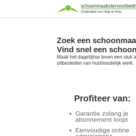
schoonmaakstervoorbedri
Onderdeel van Hulp-in-Huis
Zoek een schoonmaaks
Vind snel een schoo
Maak het dagelijkse leven een stuk 
uitbesteden van huishoudelijk werk.
Profiteer van:
Garantie zolang je
abonnement loopt
Eenvoudige online