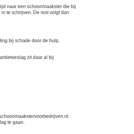
ijd naar een schoonmaakster die bij
n te schrijven. De rest volgt dan
eding bij schade door de hulp,
antietoeslag zit daar al bij
schoonmaakstervoorbedrijven.nl.
lag te gaan.