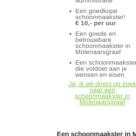
administratie
Een goedkope
schoonmaakster!
€ 10,- per uur
Een goede en
betrouwbare
schoonmaakster in
Molenaarsgraaf
Een schoonmaakste
die voldoet aan je
wensen en eisen
Ja, ik wil direct op zoe
naar een
schoonmaakster in
Molenaarsgraaf
Een schoonmaakster in 