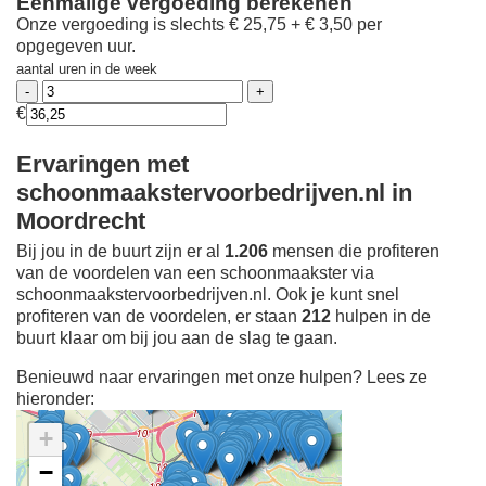
Eenmalige vergoeding berekenen
Onze vergoeding is slechts € 25,75 + € 3,50 per
opgegeven uur.
aantal uren in de week
€
Ervaringen met
schoonmaakstervoorbedrijven.nl in
Moordrecht
Bij jou in de buurt zijn er al
1.206
mensen die profiteren
van de voordelen van een schoonmaakster via
schoonmaakstervoorbedrijven.nl. Ook je kunt snel
profiteren van de voordelen, er staan
212
hulpen in de
buurt klaar om bij jou aan de slag te gaan.
Benieuwd naar ervaringen met onze hulpen? Lees ze
hieronder:
+
−
Ontdek meer ervaringen