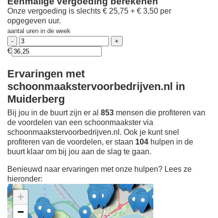
Eenmalige vergoeding berekenen
Onze vergoeding is slechts € 25,75 + € 3,50 per
opgegeven uur.
aantal uren in de week
€
Ervaringen met
schoonmaakstervoorbedrijven.nl in
Muiderberg
Bij jou in de buurt zijn er al
853
mensen die profiteren van
de voordelen van een schoonmaakster via
schoonmaakstervoorbedrijven.nl. Ook je kunt snel
profiteren van de voordelen, er staan
104
hulpen in de
buurt klaar om bij jou aan de slag te gaan.
Benieuwd naar ervaringen met onze hulpen? Lees ze
hieronder:
+
−
Ontdek meer ervaringen