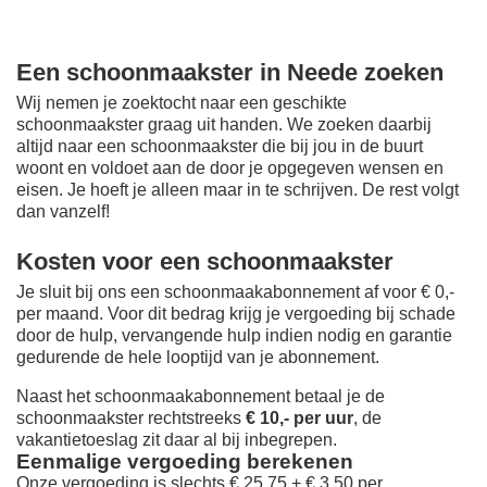
Een schoonmaakster in Neede zoeken
Wij nemen je zoektocht naar een geschikte
schoonmaakster graag uit handen. We zoeken daarbij
altijd naar een schoonmaakster die bij jou in de buurt
woont en voldoet aan de door je opgegeven wensen en
eisen. Je hoeft je alleen maar in te schrijven. De rest volgt
dan vanzelf!
Kosten voor een schoonmaakster
Je sluit bij ons een schoonmaakabonnement af voor € 0,-
per maand
. Voor dit bedrag krijg je vergoeding bij schade
door de hulp, vervangende hulp indien nodig en garantie
gedurende de hele looptijd van je abonnement.
Naast het schoonmaakabonnement betaal je de
schoonmaakster rechtstreeks
€ 10,- per uur
, de
vakantietoeslag zit daar al bij inbegrepen.
Eenmalige vergoeding berekenen
Onze vergoeding is slechts € 25,75 + € 3,50 per