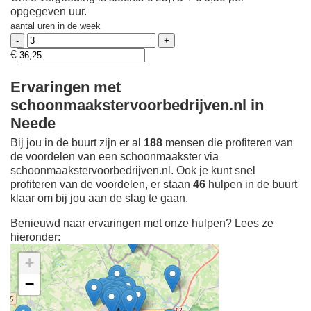
opgegeven uur.
aantal uren in de week
€
Ervaringen met
schoonmaakstervoorbedrijven.nl in
Neede
Bij jou in de buurt zijn er al
188
mensen die profiteren van
de voordelen van een schoonmaakster via
schoonmaakstervoorbedrijven.nl. Ook je kunt snel
profiteren van de voordelen, er staan
46
hulpen in de buurt
klaar om bij jou aan de slag te gaan.
Benieuwd naar ervaringen met onze hulpen? Lees ze
hieronder:
+
−
Ontdek meer ervaringen
Schoonmaakster bij