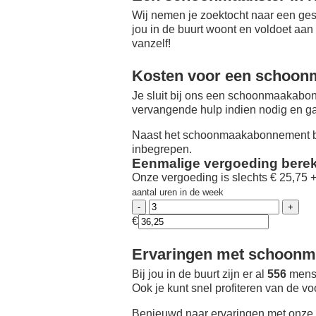
Wij nemen je zoektocht naar een ges
jou in de buurt woont en voldoet aan
vanzelf!
Kosten voor een schoon
Je sluit bij ons een schoonmaakabon
vervangende hulp indien nodig en ga
Naast het schoonmaakabonnement be
inbegrepen.
Eenmalige vergoeding bere
Onze vergoeding is slechts € 25,75 
aantal uren in de week
€
Ervaringen met schoonma
Bij jou in de buurt zijn er al
556
mense
Ook je kunt snel profiteren van de v
Benieuwd naar ervaringen met onze 