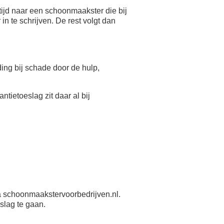
ijd naar een schoonmaakster die bij
n te schrijven. De rest volgt dan
eding bij schade door de hulp,
antietoeslag zit daar al bij
 schoonmaakstervoorbedrijven.nl.
slag te gaan.