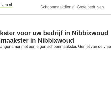
jven.nl
Schoonmaakdienst
Grote bedrijven
ster voor uw bedrijf in Nibbixwoud
nmaakster in Nibbixwoud
aangenamer met een eigen schoonmaakster. Geniet van de vrije t