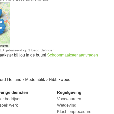
n
ibutors
10
gebaseerd op
1
beoordelingen
kster bij jou in de buurt!
Schoonmaakster aanvragen
ord-Holland
Medemblik
Nibbixwoud
erige diensten
Regelgeving
or bedrijven
Voorwaarden
 zoek werk
Wetgeving
Klachtenprocedure