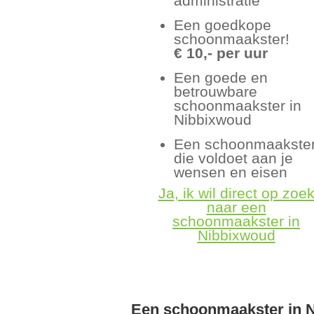
administratie
Een goedkope
schoonmaakster!
€ 10,- per uur
Een goede en
betrouwbare
schoonmaakster in
Nibbixwoud
Een schoonmaakste
die voldoet aan je
wensen en eisen
Ja, ik wil direct op zoe
naar een
schoonmaakster in
Nibbixwoud
Een schoonmaakster in 