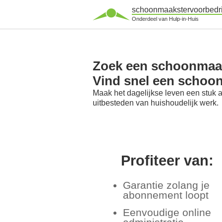
schoonmaakstervoorbedri
Onderdeel van Hulp-in-Huis
Zoek een schoonmaak
Vind snel een schoo
Maak het dagelijkse leven een stuk 
uitbesteden van huishoudelijk werk.
Profiteer van:
Garantie zolang je
abonnement loopt
Eenvoudige online