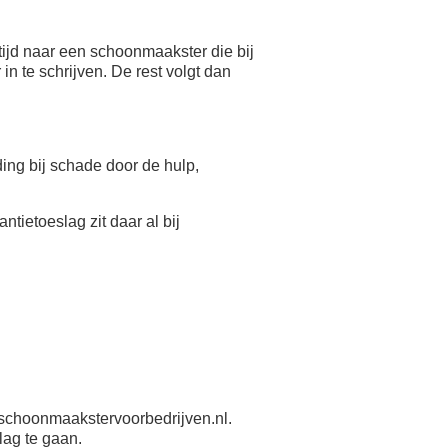
ijd naar een schoonmaakster die bij
n te schrijven. De rest volgt dan
eding bij schade door de hulp,
antietoeslag zit daar al bij
schoonmaakstervoorbedrijven.nl.
lag te gaan.