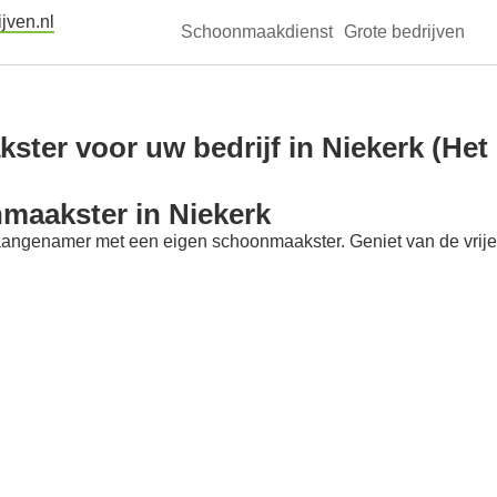
jven.nl
Schoonmaakdienst
Grote bedrijven
ter voor uw bedrijf in Niekerk (Het
maakster in Niekerk
aangenamer met een eigen schoonmaakster. Geniet van de vrije t