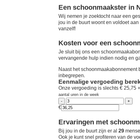
Een schoonmaakster in N
Wij nemen je zoektocht naar een ges
jou in de buurt woont en voldoet aan
vanzelf!
Kosten voor een schoon
Je sluit bij ons een schoonmaakabon
vervangende hulp indien nodig en ga
Naast het schoonmaakabonnement be
inbegrepen.
Eenmalige vergoeding bere
Onze vergoeding is slechts € 25,75 
aantal uren in de week
€
Ervaringen met schoonma
Bij jou in de buurt zijn er al
29
mensen
Ook je kunt snel profiteren van de v