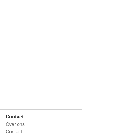
Contact
Over ons
Contact