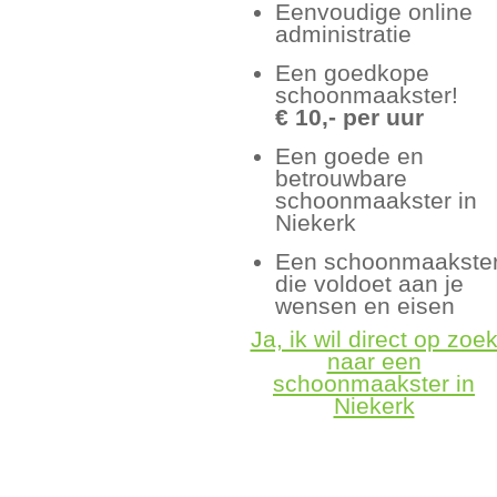
Eenvoudige online
administratie
Een goedkope
schoonmaakster!
€ 10,- per uur
Een goede en
betrouwbare
schoonmaakster in
Niekerk
Een schoonmaakste
die voldoet aan je
wensen en eisen
Ja, ik wil direct op zoe
naar een
schoonmaakster in
Niekerk