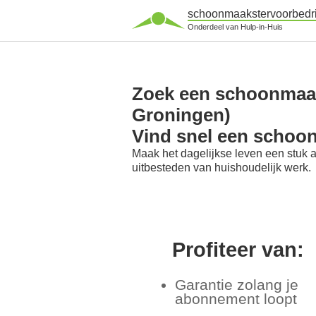
schoonmaakstervoorbedri
Onderdeel van Hulp-in-Huis
Zoek een schoonmaaks
Groningen)
Vind snel een schoon
Maak het dagelijkse leven een stuk 
uitbesteden van huishoudelijk werk.
Profiteer van:
Garantie zolang je
abonnement loopt