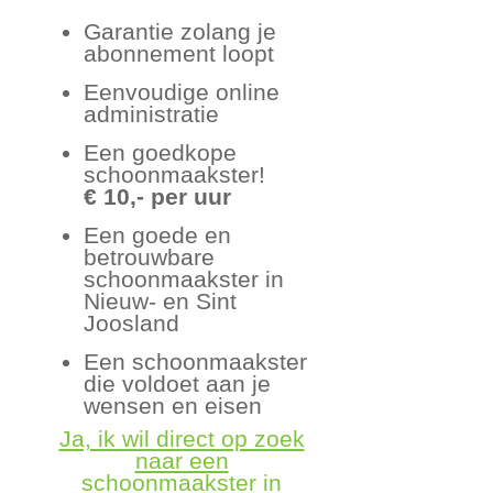
Garantie zolang je
abonnement loopt
Eenvoudige online
administratie
Een goedkope
schoonmaakster!
€ 10,- per uur
Een goede en
betrouwbare
schoonmaakster in
Nieuw- en Sint
Joosland
Een schoonmaakster
die voldoet aan je
wensen en eisen
Ja, ik wil direct op zoek
naar een
schoonmaakster in