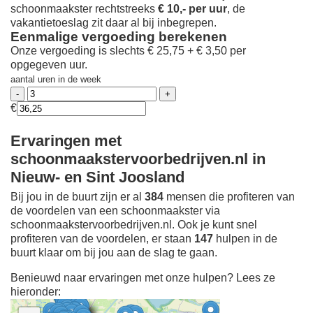
schoonmaakster rechtstreeks
€ 10,- per uur
, de
vakantietoeslag zit daar al bij inbegrepen.
Eenmalige vergoeding berekenen
Onze vergoeding is slechts € 25,75 + € 3,50 per
opgegeven uur.
aantal uren in de week
€
Ervaringen met
schoonmaakstervoorbedrijven.nl in
Nieuw- en Sint Joosland
Bij jou in de buurt zijn er al
384
mensen die profiteren van
de voordelen van een schoonmaakster via
schoonmaakstervoorbedrijven.nl. Ook je kunt snel
profiteren van de voordelen, er staan
147
hulpen in de
buurt klaar om bij jou aan de slag te gaan.
Benieuwd naar ervaringen met onze hulpen? Lees ze
hieronder: