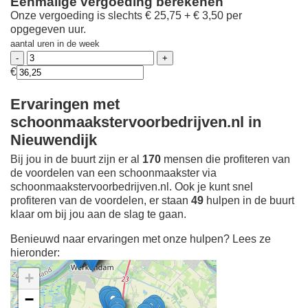
Eenmalige vergoeding berekenen
Onze vergoeding is slechts € 25,75 + € 3,50 per
opgegeven uur.
aantal uren in de week
€
Ervaringen met
schoonmaakstervoorbedrijven.nl in
Nieuwendijk
Bij jou in de buurt zijn er al
170
mensen die profiteren van
de voordelen van een schoonmaakster via
schoonmaakstervoorbedrijven.nl. Ook je kunt snel
profiteren van de voordelen, er staan
49
hulpen in de buurt
klaar om bij jou aan de slag te gaan.
Benieuwd naar ervaringen met onze hulpen? Lees ze
hieronder:
+
−
Ontdek meer ervaringen