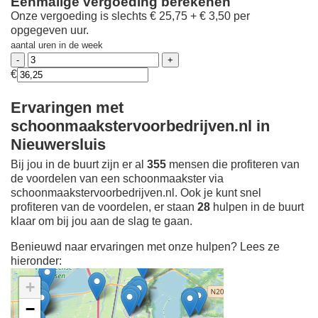
Eenmalige vergoeding berekenen
Onze vergoeding is slechts € 25,75 + € 3,50 per
opgegeven uur.
aantal uren in de week
€
Ervaringen met
schoonmaakstervoorbedrijven.nl in
Nieuwersluis
Bij jou in de buurt zijn er al
355
mensen die profiteren van
de voordelen van een schoonmaakster via
schoonmaakstervoorbedrijven.nl. Ook je kunt snel
profiteren van de voordelen, er staan
28
hulpen in de buurt
klaar om bij jou aan de slag te gaan.
Benieuwd naar ervaringen met onze hulpen? Lees ze
hieronder:
+
−
Ontdek meer ervaringen