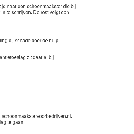
ijd naar een schoonmaakster die bij
n te schrijven. De rest volgt dan
eding bij schade door de hulp,
antietoeslag zit daar al bij
 schoonmaakstervoorbedrijven.nl.
lag te gaan.