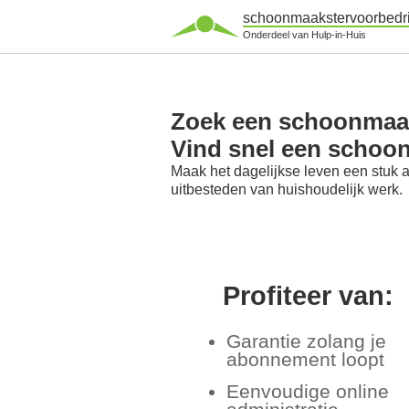
schoonmaakstervoorbedri
Onderdeel van Hulp-in-Huis
Zoek een schoonmaak
Vind snel een schoo
Maak het dagelijkse leven een stuk 
uitbesteden van huishoudelijk werk.
Profiteer van:
Garantie zolang je
abonnement loopt
Eenvoudige online