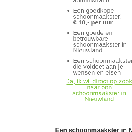
administratie
Een goedkope
schoonmaakster!
€ 10,- per uur
Een goede en
betrouwbare
schoonmaakster in
Nieuwland
Een schoonmaakste
die voldoet aan je
wensen en eisen
Ja, ik wil direct op zoe
naar een
schoonmaakster in
Nieuwland
Een schoonmaakster in 