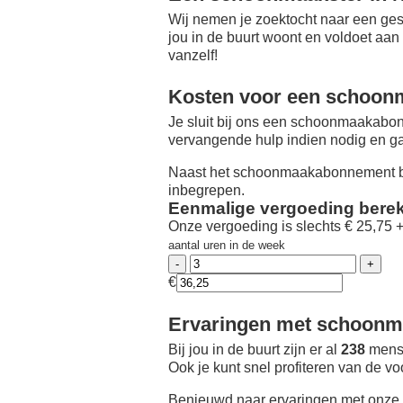
Wij nemen je zoektocht naar een ges
jou in de buurt woont en voldoet aan
vanzelf!
Kosten voor een schoon
Je sluit bij ons een schoonmaakabon
vervangende hulp indien nodig en ga
Naast het schoonmaakabonnement be
inbegrepen.
Eenmalige vergoeding bere
Onze vergoeding is slechts € 25,75 
aantal uren in de week
€
Ervaringen met schoonma
Bij jou in de buurt zijn er al
238
mense
Ook je kunt snel profiteren van de v
Benieuwd naar ervaringen met onze 