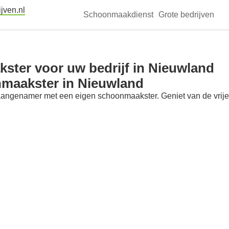
jven.nl
Schoonmaakdienst
Grote bedrijven
ster voor uw bedrijf in Nieuwland
nmaakster in Nieuwland
aangenamer met een eigen schoonmaakster. Geniet van de vrije t