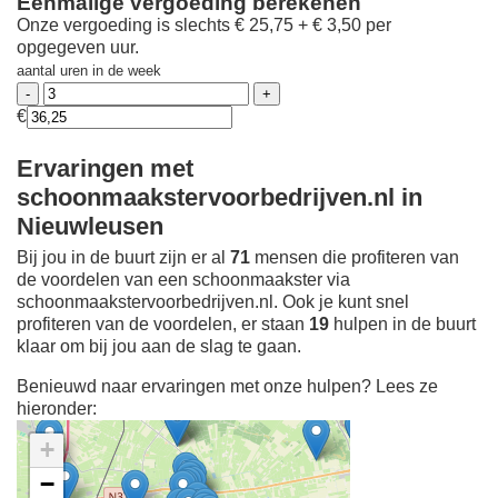
Eenmalige vergoeding berekenen
Onze vergoeding is slechts € 25,75 + € 3,50 per
opgegeven uur.
aantal uren in de week
€
Ervaringen met
schoonmaakstervoorbedrijven.nl in
Nieuwleusen
Bij jou in de buurt zijn er al
71
mensen die profiteren van
de voordelen van een schoonmaakster via
schoonmaakstervoorbedrijven.nl. Ook je kunt snel
profiteren van de voordelen, er staan
19
hulpen in de buurt
klaar om bij jou aan de slag te gaan.
Benieuwd naar ervaringen met onze hulpen? Lees ze
hieronder:
+
−
Ontdek meer ervaringen