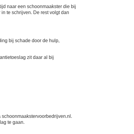
ijd naar een schoonmaakster die bij
n te schrijven. De rest volgt dan
eding bij schade door de hulp,
antietoeslag zit daar al bij
 schoonmaakstervoorbedrijven.nl.
lag te gaan.