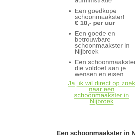
administratie
Een goedkope
schoonmaakster!
€ 10,- per uur
Een goede en
betrouwbare
schoonmaakster in
Nijbroek
Een schoonmaakste
die voldoet aan je
wensen en eisen
Ja, ik wil direct op zoe
naar een
schoonmaakster in
Nijbroek
Een schoonmaakster in N