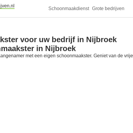
jven.nl
Schoonmaakdienst
Grote bedrijven
ter voor uw bedrijf in Nijbroek
maakster in Nijbroek
aangenamer met een eigen schoonmaakster. Geniet van de vrije t