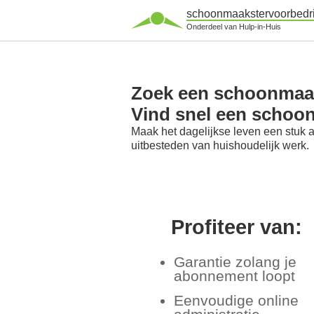
schoonmaakstervoorbedri
Onderdeel van Hulp-in-Huis
Zoek een schoonmaaks
Vind snel een schoon
Maak het dagelijkse leven een stuk 
uitbesteden van huishoudelijk werk.
Profiteer van:
Garantie zolang je
abonnement loopt
Eenvoudige online