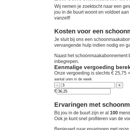
Wij nemen je zoektocht naar een ges
jou in de buurt woont en voldoet aan
vanzelf!
Kosten voor een schoon
Je sluit bij ons een schoonmaakabon
vervangende hulp indien nodig en ga
Naast het schoonmaakabonnement be
inbegrepen.
Eenmalige vergoeding bere
Onze vergoeding is slechts € 25,75 
aantal uren in de week
€
Ervaringen met schoonma
Bij jou in de buurt zijn er al
100
mense
Ook je kunt snel profiteren van de v
Benieuwd naar ervaringen met onze 