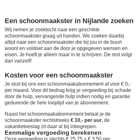
Een schoonmaakster in Nijlande zoeken
Wij nemen je zoektocht naar een geschikte
schoonmaakster graag uit handen. We zoeken daarbij
altijd naar een schoonmaakster die bij jou in de buurt
woont en voldoet aan de door je opgegeven wensen en
eisen. Je hoeft je alleen maar in te schrijven. De rest volgt
dan vanzelf!
Kosten voor een schoonmaakster
Je sluit bij ons een schoonmaakabonnement af voor € 0,-
per maand
. Voor dit bedrag krijg je vergoeding bij schade
door de hulp, vervangende hulp indien nodig en garantie
gedurende de hele looptijd van je abonnement.
Naast het schoonmaakabonnement betaal je de
schoonmaakster rechtstreeks
€ 10,- per uur
, de
vakantietoeslag zit daar al bij inbegrepen.
Eenmalige vergoeding berekenen
Onze vergoeding is slechts € 25,75 + € 3,50 per