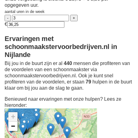
opgegeven uur.
aantal uren in de week
€
Ervaringen met
schoonmaakstervoorbedrijven.nl in
Nijlande
Bij jou in de buurt zijn er al
440
mensen die profiteren van
de voordelen van een schoonmaakster via
schoonmaakstervoorbedrijven.nl. Ook je kunt snel
profiteren van de voordelen, er staan
79
hulpen in de buurt
klaar om bij jou aan de slag te gaan.
Benieuwd naar ervaringen met onze hulpen? Lees ze
hieronder:
+
−
Ontdek meer ervaringen
Schoonmaakster bij