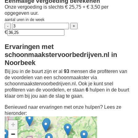
Eenmalige vergoeding berekenen
Onze vergoeding is slechts € 25,75 + € 3,50 per
opgegeven uur.
aantal uren in de week
€
Ervaringen met
schoonmaakstervoorbedrijven.nl in
Noorbeek
Bij jou in de buurt zijn er al
93
mensen die profiteren van
de voordelen van een schoonmaakster via
schoonmaakstervoorbedrijven.nl. Ook je kunt snel
profiteren van de voordelen, er staan
6
hulpen in de buurt
klaar om bij jou aan de slag te gaan.
Benieuwd naar ervaringen met onze hulpen? Lees ze
hieronder:
+
−
Ontdek meer ervaringen