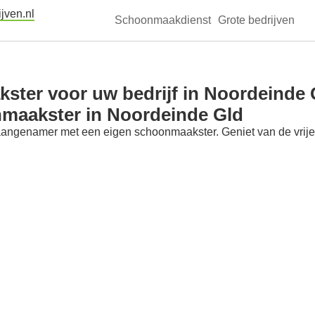
jven.nl
Schoonmaakdienst
Grote bedrijven
ster voor uw bedrijf in Noordeinde 
nmaakster in Noordeinde Gld
aangenamer met een eigen schoonmaakster. Geniet van de vrije t