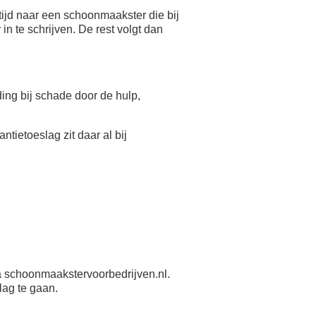
ijd naar een schoonmaakster die bij
n te schrijven. De rest volgt dan
eding bij schade door de hulp,
antietoeslag zit daar al bij
 schoonmaakstervoorbedrijven.nl.
lag te gaan.