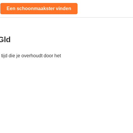
Een schoonmaakster vinden
Gld
ijd die je overhoudt door het