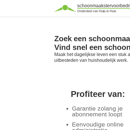
schoonmaakstervoorbedri
Onderdeel van Hulp-in-Huis
Zoek een schoonmaak
Vind snel een schoo
Maak het dagelijkse leven een stuk 
uitbesteden van huishoudelijk werk.
Profiteer van:
Garantie zolang je
abonnement loopt
Eenvoudige online