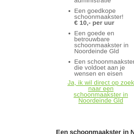
administratie
Een goedkope
schoonmaakster!
€ 10,- per uur
Een goede en
betrouwbare
schoonmaakster in
Noordeinde Gld
Een schoonmaakste
die voldoet aan je
wensen en eisen
Ja, ik wil direct op zoe
naar een
schoonmaakster in
Noordeinde Gld
Een schoonmaakster in 