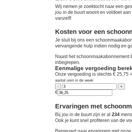
Wij nemen je zoektocht naar een ges
jou in de buurt woont en voldoet aan
vanzelf!
Kosten voor een schoon
Je sluit bij ons een schoonmaakabon
vervangende hulp indien nodig en ga
Naast het schoonmaakabonnement be
inbegrepen.
Eenmalige vergoeding bere
Onze vergoeding is slechts € 25,75 
aantal uren in de week
€
Ervaringen met schoonma
Bij jou in de buurt zijn er al
234
mense
Ook je kunt snel profiteren van de v
Benieuwd naar ervaringen met onze 