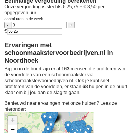
Eenmalige vergoeding berekenen
Onze vergoeding is slechts € 25,75 + € 3,50 per
opgegeven uur.
aantal uren in de week
€
Ervaringen met
schoonmaakstervoorbedrijven.nl in
Noordhoek
Bij jou in de buurt zijn er al
163
mensen die profiteren van
de voordelen van een schoonmaakster via
schoonmaakstervoorbedrijven.nl. Ook je kunt snel
profiteren van de voordelen, er staan
68
hulpen in de buurt
klaar om bij jou aan de slag te gaan.
Benieuwd naar ervaringen met onze hulpen? Lees ze
hieronder:
+
−
Ontdek meer ervaringen