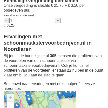
Eenmalige vergoeding berekenen
Onze vergoeding is slechts € 25,75 + € 3,50 per
opgegeven uur.
aantal uren in de week
€
Ervaringen met
schoonmaakstervoorbedrijven.nl in
Noordlaren
Bij jou in de buurt zijn er al
305
mensen die profiteren van
de voordelen van een schoonmaakster via
schoonmaakstervoorbedrijven.nl. Ook je kunt snel
profiteren van de voordelen, er staan
22
hulpen in de buurt
klaar om bij jou aan de slag te gaan.
Benieuwd naar ervaringen met onze hulpen? Lees ze
hieronder:
+
−
Ontdek meer ervaringen