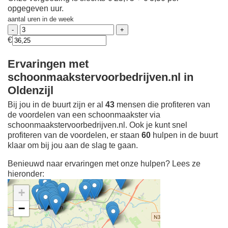
opgegeven uur.
aantal uren in de week
€
Ervaringen met
schoonmaakstervoorbedrijven.nl in
Oldenzijl
Bij jou in de buurt zijn er al
43
mensen die profiteren van
de voordelen van een schoonmaakster via
schoonmaakstervoorbedrijven.nl. Ook je kunt snel
profiteren van de voordelen, er staan
60
hulpen in de buurt
klaar om bij jou aan de slag te gaan.
Benieuwd naar ervaringen met onze hulpen? Lees ze
hieronder:
+
−
Ontdek meer ervaringen
Schoonmaakster bij