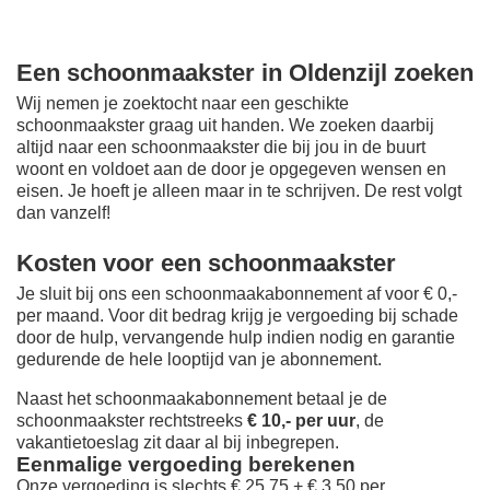
Een schoonmaakster in Oldenzijl zoeken
Wij nemen je zoektocht naar een geschikte
schoonmaakster graag uit handen. We zoeken daarbij
altijd naar een schoonmaakster die bij jou in de buurt
woont en voldoet aan de door je opgegeven wensen en
eisen. Je hoeft je alleen maar in te schrijven. De rest volgt
dan vanzelf!
Kosten voor een schoonmaakster
Je sluit bij ons een schoonmaakabonnement af voor € 0,-
per maand
. Voor dit bedrag krijg je vergoeding bij schade
door de hulp, vervangende hulp indien nodig en garantie
gedurende de hele looptijd van je abonnement.
Naast het schoonmaakabonnement betaal je de
schoonmaakster rechtstreeks
€ 10,- per uur
, de
vakantietoeslag zit daar al bij inbegrepen.
Eenmalige vergoeding berekenen
Onze vergoeding is slechts € 25,75 + € 3,50 per