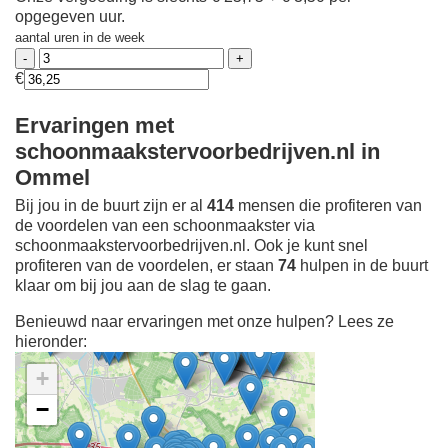
opgegeven uur.
aantal uren in de week
€
Ervaringen met
schoonmaakstervoorbedrijven.nl in
Ommel
Bij jou in de buurt zijn er al
414
mensen die profiteren van
de voordelen van een schoonmaakster via
schoonmaakstervoorbedrijven.nl. Ook je kunt snel
profiteren van de voordelen, er staan
74
hulpen in de buurt
klaar om bij jou aan de slag te gaan.
Benieuwd naar ervaringen met onze hulpen? Lees ze
hieronder:
+
−
Ontdek meer ervaringen
Schoonmaakster bij