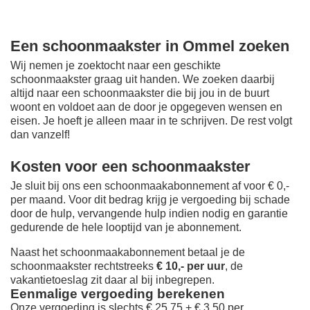
Een schoonmaakster in Ommel zoeken
Wij nemen je zoektocht naar een geschikte
schoonmaakster graag uit handen. We zoeken daarbij
altijd naar een schoonmaakster die bij jou in de buurt
woont en voldoet aan de door je opgegeven wensen en
eisen. Je hoeft je alleen maar in te schrijven. De rest volgt
dan vanzelf!
Kosten voor een schoonmaakster
Je sluit bij ons een schoonmaakabonnement af voor € 0,-
per maand
. Voor dit bedrag krijg je vergoeding bij schade
door de hulp, vervangende hulp indien nodig en garantie
gedurende de hele looptijd van je abonnement.
Naast het schoonmaakabonnement betaal je de
schoonmaakster rechtstreeks
€ 10,- per uur
, de
vakantietoeslag zit daar al bij inbegrepen.
Eenmalige vergoeding berekenen
Onze vergoeding is slechts € 25,75 + € 3,50 per