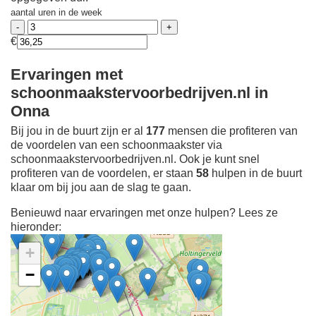
aantal uren in de week
€
Ervaringen met
schoonmaakstervoorbedrijven.nl in
Onna
Bij jou in de buurt zijn er al
177
mensen die profiteren van
de voordelen van een schoonmaakster via
schoonmaakstervoorbedrijven.nl. Ook je kunt snel
profiteren van de voordelen, er staan
58
hulpen in de buurt
klaar om bij jou aan de slag te gaan.
Benieuwd naar ervaringen met onze hulpen? Lees ze
hieronder:
+
−
Ontdek meer ervaringen
Schoonmaakster bij
jou in de buurt