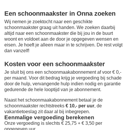
Een schoonmaakster in Onna zoeken
Wij nemen je zoektocht naar een geschikte
schoonmaakster graag uit handen. We zoeken daarbij
altijd naar een schoonmaakster die bij jou in de buurt
woont en voldoet aan de door je opgegeven wensen en
eisen. Je hoeft je alleen maar in te schrijven. De rest volgt
dan vanzelf!
Kosten voor een schoonmaakster
Je sluit bij ons een schoonmaakabonnement af voor € 0,-
per maand
. Voor dit bedrag krijg je vergoeding bij schade
door de hulp, vervangende hulp indien nodig en garantie
gedurende de hele looptijd van je abonnement.
Naast het schoonmaakabonnement betaal je de
schoonmaakster rechtstreeks
€ 10,- per uur
, de
vakantietoeslag zit daar al bij inbegrepen.
Eenmalige vergoeding berekenen
Onze vergoeding is slechts € 25,75 + € 3,50 per
opgegeven uur.