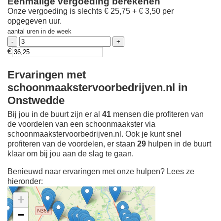
Eenmalige vergoeding berekenen
Onze vergoeding is slechts € 25,75 + € 3,50 per
opgegeven uur.
aantal uren in de week
€
Ervaringen met
schoonmaakstervoorbedrijven.nl in
Onstwedde
Bij jou in de buurt zijn er al
41
mensen die profiteren van
de voordelen van een schoonmaakster via
schoonmaakstervoorbedrijven.nl. Ook je kunt snel
profiteren van de voordelen, er staan
29
hulpen in de buurt
klaar om bij jou aan de slag te gaan.
Benieuwd naar ervaringen met onze hulpen? Lees ze
hieronder:
+
−
Ontdek meer ervaringen