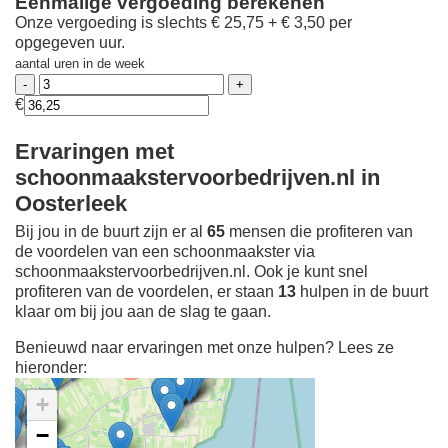
Eenmalige vergoeding berekenen
Onze vergoeding is slechts € 25,75 + € 3,50 per
opgegeven uur.
aantal uren in de week
€
Ervaringen met
schoonmaakstervoorbedrijven.nl in
Oosterleek
Bij jou in de buurt zijn er al
65
mensen die profiteren van
de voordelen van een schoonmaakster via
schoonmaakstervoorbedrijven.nl. Ook je kunt snel
profiteren van de voordelen, er staan
13
hulpen in de buurt
klaar om bij jou aan de slag te gaan.
Benieuwd naar ervaringen met onze hulpen? Lees ze
hieronder:
+
−
Ontdek meer ervaringen