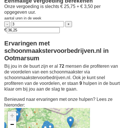
Eenmalige vergoeding berekenen
Onze vergoeding is slechts € 25,75 + € 3,50 per
opgegeven uur.
aantal uren in de week
€
Ervaringen met
schoonmaakstervoorbedrijven.nl in
Ootmarsum
Bij jou in de buurt zijn er al
72
mensen die profiteren van
de voordelen van een schoonmaakster via
schoonmaakstervoorbedrijven.nl. Ook je kunt snel
profiteren van de voordelen, er staan
9
hulpen in de buurt
klaar om bij jou aan de slag te gaan.
Benieuwd naar ervaringen met onze hulpen? Lees ze
hieronder:
+
−
Ontdek meer ervaringen