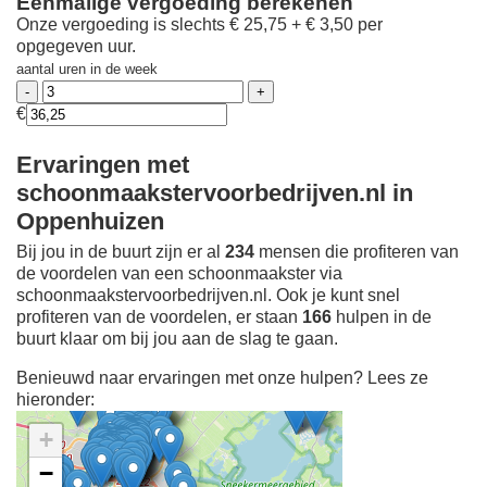
Eenmalige vergoeding berekenen
Onze vergoeding is slechts € 25,75 + € 3,50 per
opgegeven uur.
aantal uren in de week
€
Ervaringen met
schoonmaakstervoorbedrijven.nl in
Oppenhuizen
Bij jou in de buurt zijn er al
234
mensen die profiteren van
de voordelen van een schoonmaakster via
schoonmaakstervoorbedrijven.nl. Ook je kunt snel
profiteren van de voordelen, er staan
166
hulpen in de
buurt klaar om bij jou aan de slag te gaan.
Benieuwd naar ervaringen met onze hulpen? Lees ze
hieronder:
+
−
Ontdek meer ervaringen