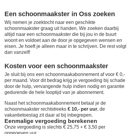
Een schoonmaakster in Oss zoeken
Wij nemen je zoektocht naar een geschikte
schoonmaakster graag uit handen. We zoeken daarbij
altijd naar een schoonmaakster die bij jou in de buurt
woont en voldoet aan de door je opgegeven wensen en
eisen. Je hoeft je alleen maar in te schrijven. De rest volgt
dan vanzelf!
Kosten voor een schoonmaakster
Je sluit bij ons een schoonmaakabonnement af voor € 0,-
per maand
. Voor dit bedrag krijg je vergoeding bij schade
door de hulp, vervangende hulp indien nodig en garantie
gedurende de hele looptijd van je abonnement.
Naast het schoonmaakabonnement betaal je de
schoonmaakster rechtstreeks
€ 10,- per uur
, de
vakantietoeslag zit daar al bij inbegrepen.
Eenmalige vergoeding berekenen
Onze vergoeding is slechts € 25,75 + € 3,50 per
opgegeven uur.