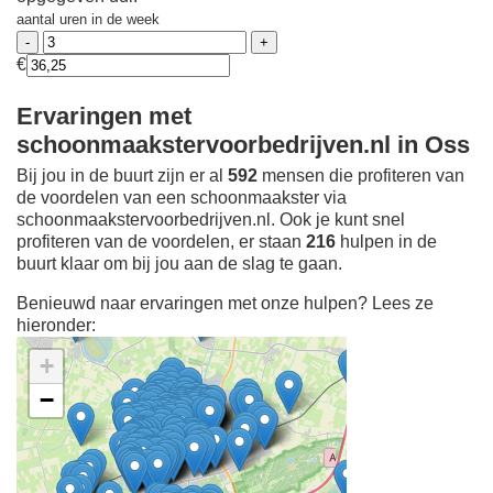
aantal uren in de week
€
Ervaringen met
schoonmaakstervoorbedrijven.nl in Oss
Bij jou in de buurt zijn er al
592
mensen die profiteren van
de voordelen van een schoonmaakster via
schoonmaakstervoorbedrijven.nl. Ook je kunt snel
profiteren van de voordelen, er staan
216
hulpen in de
buurt klaar om bij jou aan de slag te gaan.
Benieuwd naar ervaringen met onze hulpen? Lees ze
hieronder:
+
−
Ontdek meer ervaringen
Schoonmaakster bij
jou in de buurt