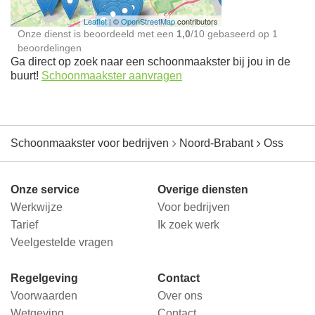
Leaflet
| ©
OpenStreetMap
contributors
Onze dienst is beoordeeld met een
1,0
/
10
gebaseerd op
1
beoordelingen
Ga direct op zoek naar een schoonmaakster bij jou in de
buurt!
Schoonmaakster aanvragen
Schoonmaakster voor bedrijven
Noord-Brabant
Oss
Onze service
Overige diensten
Werkwijze
Voor bedrijven
Tarief
Ik zoek werk
Veelgestelde vragen
Regelgeving
Contact
Voorwaarden
Over ons
Wetgeving
Contact