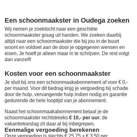
Een schoonmaakster in Oudega zoeken
Wij nemen je zoektocht naar een geschikte
schoonmaakster graag uit handen. We zoeken daarbij
altijd naar een schoonmaakster die bij jou in de buurt
woont en voldoet aan de door je opgegeven wensen en
eisen. Je hoeft je alleen maar in te schrijven. De rest volgt
dan vanzelf!
Kosten voor een schoonmaakster
Je sluit bij ons een schoonmaakabonnement af voor € 0,-
per maand
. Voor dit bedrag krijg je vergoeding bij schade
door de hulp, vervangende hulp indien nodig en garantie
gedurende de hele looptijd van je abonnement.
Naast het schoonmaakabonnement betaal je de
schoonmaakster rechtstreeks
€ 10,- per uur
, de
vakantietoeslag zit daar al bij inbegrepen.
Eenmalige vergoeding berekenen
Onze vergoeding is slechts € 25,75 + € 3,50 per