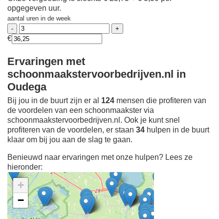
opgegeven uur.
aantal uren in de week
€
Ervaringen met
schoonmaakstervoorbedrijven.nl in
Oudega
Bij jou in de buurt zijn er al
124
mensen die profiteren van
de voordelen van een schoonmaakster via
schoonmaakstervoorbedrijven.nl. Ook je kunt snel
profiteren van de voordelen, er staan
34
hulpen in de buurt
klaar om bij jou aan de slag te gaan.
Benieuwd naar ervaringen met onze hulpen? Lees ze
hieronder:
+
−
Ontdek meer ervaringen
Schoonmaakster bij