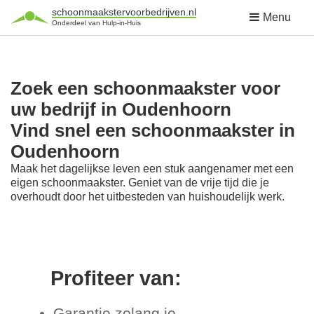
schoonmaakstervoorbedrijven.nl
Menu
Onderdeel van Hulp-in-Huis
Zoek een schoonmaakster voor
uw bedrijf in Oudenhoorn
Vind snel een schoonmaakster in
Oudenhoorn
Maak het dagelijkse leven een stuk aangenamer met een
eigen schoonmaakster. Geniet van de vrije tijd die je
overhoudt door het uitbesteden van huishoudelijk werk.
Profiteer van:
Garantie zolang je