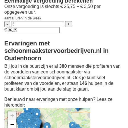
Eenmalige vergoeding berekenen
Onze vergoeding is slechts € 25,75 + € 3,50 per
opgegeven uur.
aantal uren in de week
€
Ervaringen met
schoonmaakstervoorbedrijven.nl in
Oudenhoorn
Bij jou in de buurt zijn er al
380
mensen die profiteren van
de voordelen van een schoonmaakster via
schoonmaakstervoorbedrijven.nl. Ook je kunt snel
profiteren van de voordelen, er staan
146
hulpen in de
buurt klaar om bij jou aan de slag te gaan.
Benieuwd naar ervaringen met onze hulpen? Lees ze
hieronder:
+
−
Ontdek meer ervaringen