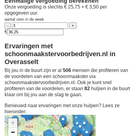
Eenmalige vergoeding berekenen
Onze vergoeding is slechts € 25,75 + € 3,50 per
opgegeven uur.
aantal uren in de week
€
Ervaringen met
schoonmaakstervoorbedrijven.nl in
Overasselt
Bij jou in de buurt zijn er al
506
mensen die profiteren van
de voordelen van een schoonmaakster via
schoonmaakstervoorbedrijven.nl. Ook je kunt snel
profiteren van de voordelen, er staan
82
hulpen in de buurt
klaar om bij jou aan de slag te gaan.
Benieuwd naar ervaringen met onze hulpen? Lees ze
hieronder:
+
−
Ontdek meer ervaringen