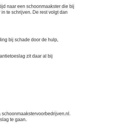
ijd naar een schoonmaakster die bij
n te schrijven. De rest volgt dan
eding bij schade door de hulp,
antietoeslag zit daar al bij
 schoonmaakstervoorbedrijven.nl.
slag te gaan.