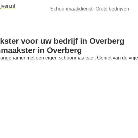
jven.nl
Schoonmaakdienst
Grote bedrijven
ter voor uw bedrijf in Overberg
nmaakster in Overberg
aangenamer met een eigen schoonmaakster. Geniet van de vrije t