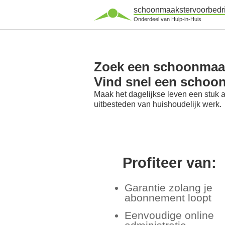
schoonmaakstervoorbedri
Onderdeel van Hulp-in-Huis
Zoek een schoonmaaks
Vind snel een schoo
Maak het dagelijkse leven een stuk 
uitbesteden van huishoudelijk werk.
Profiteer van:
Garantie zolang je
abonnement loopt
Eenvoudige online