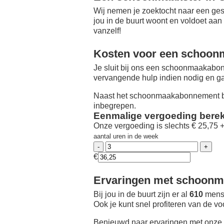
Wij nemen je zoektocht naar een ges
jou in de buurt woont en voldoet aan
vanzelf!
Kosten voor een schoon
Je sluit bij ons een schoonmaakabon
vervangende hulp indien nodig en ga
Naast het schoonmaakabonnement be
inbegrepen.
Eenmalige vergoeding bere
Onze vergoeding is slechts € 25,75 
aantal uren in de week
€
Ervaringen met schoonma
Bij jou in de buurt zijn er al
610
mense
Ook je kunt snel profiteren van de v
Benieuwd naar ervaringen met onze 