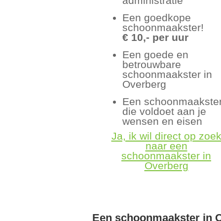
administratie
Een goedkope
schoonmaakster!
€ 10,- per uur
Een goede en
betrouwbare
schoonmaakster in
Overberg
Een schoonmaakste
die voldoet aan je
wensen en eisen
Ja, ik wil direct op zoe
naar een
schoonmaakster in
Overberg
Een schoonmaakster in 