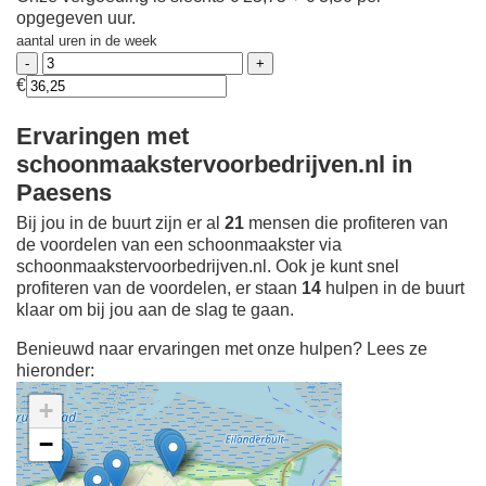
opgegeven uur.
aantal uren in de week
€
Ervaringen met
schoonmaakstervoorbedrijven.nl in
Paesens
Bij jou in de buurt zijn er al
21
mensen die profiteren van
de voordelen van een schoonmaakster via
schoonmaakstervoorbedrijven.nl. Ook je kunt snel
profiteren van de voordelen, er staan
14
hulpen in de buurt
klaar om bij jou aan de slag te gaan.
Benieuwd naar ervaringen met onze hulpen? Lees ze
hieronder:
+
−
Ontdek meer ervaringen
Schoonmaakster bij