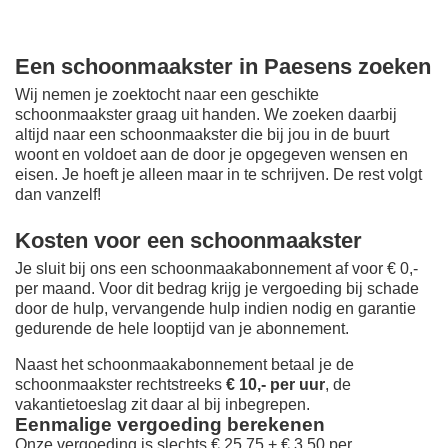
Een schoonmaakster in Paesens zoeken
Wij nemen je zoektocht naar een geschikte
schoonmaakster graag uit handen. We zoeken daarbij
altijd naar een schoonmaakster die bij jou in de buurt
woont en voldoet aan de door je opgegeven wensen en
eisen. Je hoeft je alleen maar in te schrijven. De rest volgt
dan vanzelf!
Kosten voor een schoonmaakster
Je sluit bij ons een schoonmaakabonnement af voor € 0,-
per maand
. Voor dit bedrag krijg je vergoeding bij schade
door de hulp, vervangende hulp indien nodig en garantie
gedurende de hele looptijd van je abonnement.
Naast het schoonmaakabonnement betaal je de
schoonmaakster rechtstreeks
€ 10,- per uur
, de
vakantietoeslag zit daar al bij inbegrepen.
Eenmalige vergoeding berekenen
Onze vergoeding is slechts € 25,75 + € 3,50 per