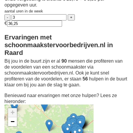
opgegeven uur.
aantal uren in de week
€
Ervaringen met
schoonmaakstervoorbedrijven.nl in
Raard
Bij jou in de buurt zijn er al
90
mensen die profiteren van
de voordelen van een schoonmaakster via
schoonmaakstervoorbedrijven.nl. Ook je kunt snel
profiteren van de voordelen, er staan
56
hulpen in de buurt
klaar om bij jou aan de slag te gaan.
Benieuwd naar ervaringen met onze hulpen? Lees ze
hieronder:
+
−
Ontdek meer ervaringen
Schoonmaakster bij