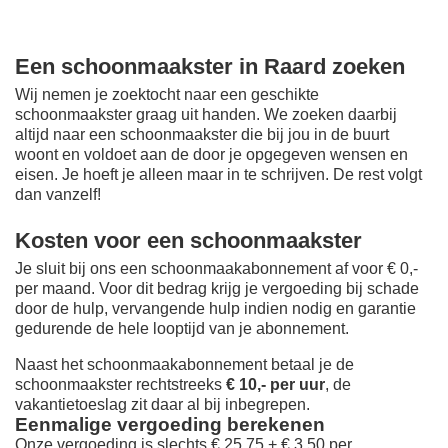
Een schoonmaakster in Raard zoeken
Wij nemen je zoektocht naar een geschikte
schoonmaakster graag uit handen. We zoeken daarbij
altijd naar een schoonmaakster die bij jou in de buurt
woont en voldoet aan de door je opgegeven wensen en
eisen. Je hoeft je alleen maar in te schrijven. De rest volgt
dan vanzelf!
Kosten voor een schoonmaakster
Je sluit bij ons een schoonmaakabonnement af voor € 0,-
per maand
. Voor dit bedrag krijg je vergoeding bij schade
door de hulp, vervangende hulp indien nodig en garantie
gedurende de hele looptijd van je abonnement.
Naast het schoonmaakabonnement betaal je de
schoonmaakster rechtstreeks
€ 10,- per uur
, de
vakantietoeslag zit daar al bij inbegrepen.
Eenmalige vergoeding berekenen
Onze vergoeding is slechts € 25,75 + € 3,50 per