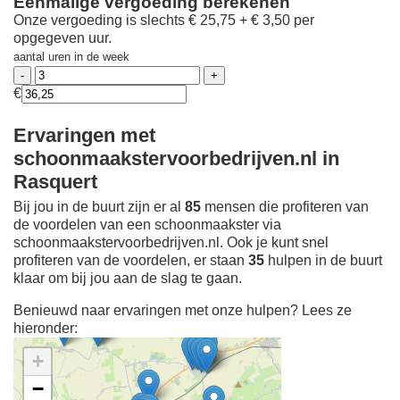
Eenmalige vergoeding berekenen
Onze vergoeding is slechts € 25,75 + € 3,50 per
opgegeven uur.
aantal uren in de week
€
Ervaringen met
schoonmaakstervoorbedrijven.nl in
Rasquert
Bij jou in de buurt zijn er al
85
mensen die profiteren van
de voordelen van een schoonmaakster via
schoonmaakstervoorbedrijven.nl. Ook je kunt snel
profiteren van de voordelen, er staan
35
hulpen in de buurt
klaar om bij jou aan de slag te gaan.
Benieuwd naar ervaringen met onze hulpen? Lees ze
hieronder:
+
−
Ontdek meer ervaringen