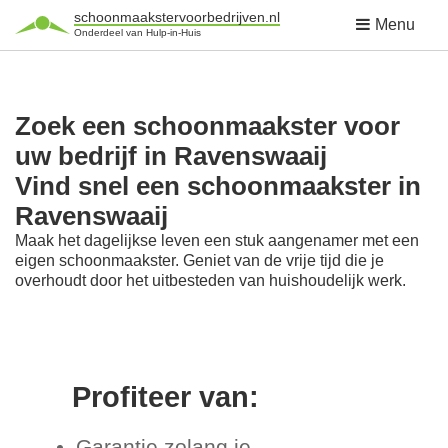
schoonmaakstervoorbedrijven.nl
Menu
Onderdeel van Hulp-in-Huis
Zoek een schoonmaakster voor
uw bedrijf in Ravenswaaij
Vind snel een schoonmaakster in
Ravenswaaij
Maak het dagelijkse leven een stuk aangenamer met een
eigen schoonmaakster. Geniet van de vrije tijd die je
overhoudt door het uitbesteden van huishoudelijk werk.
Profiteer van:
Garantie zolang je