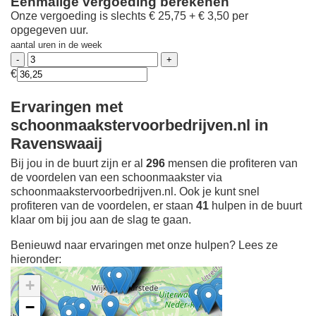
Eenmalige vergoeding berekenen
Onze vergoeding is slechts € 25,75 + € 3,50 per
opgegeven uur.
aantal uren in de week
€
Ervaringen met
schoonmaakstervoorbedrijven.nl in
Ravenswaaij
Bij jou in de buurt zijn er al
296
mensen die profiteren van
de voordelen van een schoonmaakster via
schoonmaakstervoorbedrijven.nl. Ook je kunt snel
profiteren van de voordelen, er staan
41
hulpen in de buurt
klaar om bij jou aan de slag te gaan.
Benieuwd naar ervaringen met onze hulpen? Lees ze
hieronder:
+
−
Ontdek meer ervaringen