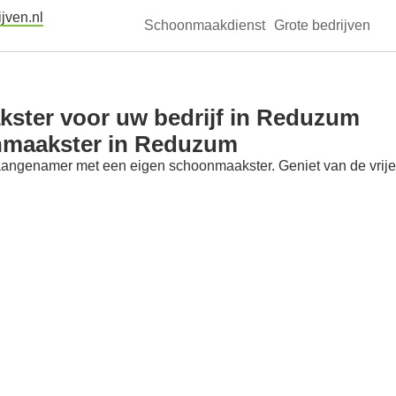
jven.nl
Schoonmaakdienst
Grote bedrijven
ster voor uw bedrijf in Reduzum
nmaakster in Reduzum
aangenamer met een eigen schoonmaakster. Geniet van de vrije t