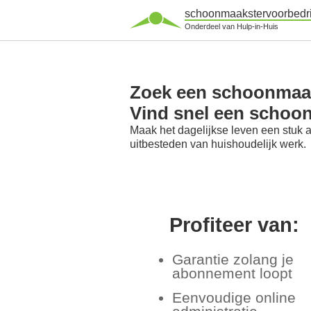
schoonmaakstervoorbedri
Onderdeel van Hulp-in-Huis
Zoek een schoonmaak
Vind snel een schoo
Maak het dagelijkse leven een stuk 
uitbesteden van huishoudelijk werk.
Profiteer van:
Garantie zolang je
abonnement loopt
Eenvoudige online