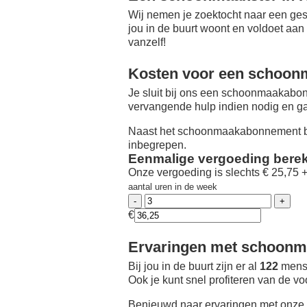
Wij nemen je zoektocht naar een ges
jou in de buurt woont en voldoet aan
vanzelf!
Kosten voor een schoon
Je sluit bij ons een schoonmaakabon
vervangende hulp indien nodig en ga
Naast het schoonmaakabonnement be
inbegrepen.
Eenmalige vergoeding bere
Onze vergoeding is slechts € 25,75 
aantal uren in de week
€
Ervaringen met schoonma
Bij jou in de buurt zijn er al
122
mense
Ook je kunt snel profiteren van de v
Benieuwd naar ervaringen met onze 