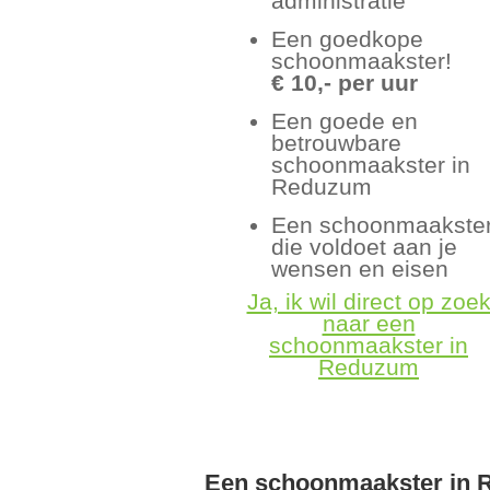
administratie
Een goedkope
schoonmaakster!
€ 10,- per uur
Een goede en
betrouwbare
schoonmaakster in
Reduzum
Een schoonmaakste
die voldoet aan je
wensen en eisen
Ja, ik wil direct op zoe
naar een
schoonmaakster in
Reduzum
Een schoonmaakster in 