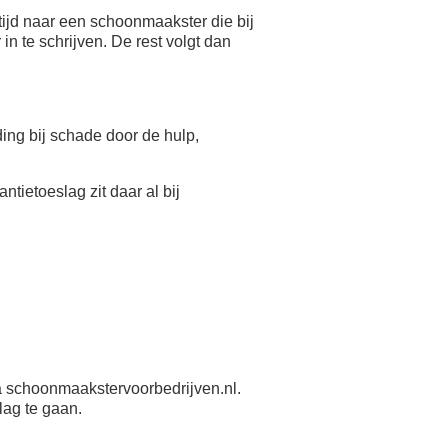
ijd naar een schoonmaakster die bij
n te schrijven. De rest volgt dan
eding bij schade door de hulp,
antietoeslag zit daar al bij
 schoonmaakstervoorbedrijven.nl.
lag te gaan.