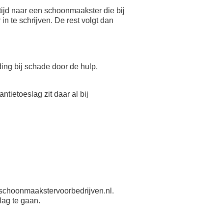
ijd naar een schoonmaakster die bij
n te schrijven. De rest volgt dan
eding bij schade door de hulp,
antietoeslag zit daar al bij
schoonmaakstervoorbedrijven.nl.
lag te gaan.