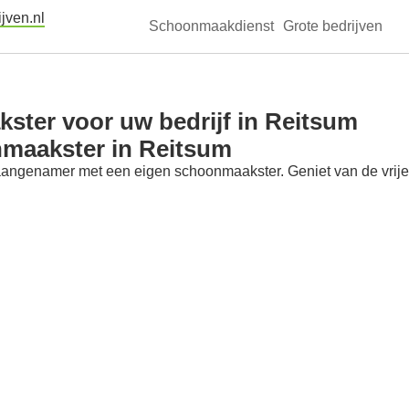
jven.nl
Schoonmaakdienst
Grote bedrijven
ster voor uw bedrijf in Reitsum
nmaakster in Reitsum
aangenamer met een eigen schoonmaakster. Geniet van de vrije t