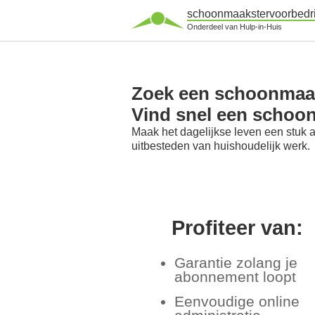
schoonmaakstervoorbedri
Onderdeel van Hulp-in-Huis
Zoek een schoonmaak
Vind snel een schoo
Maak het dagelijkse leven een stuk 
uitbesteden van huishoudelijk werk.
Profiteer van:
Garantie zolang je
abonnement loopt
Eenvoudige online