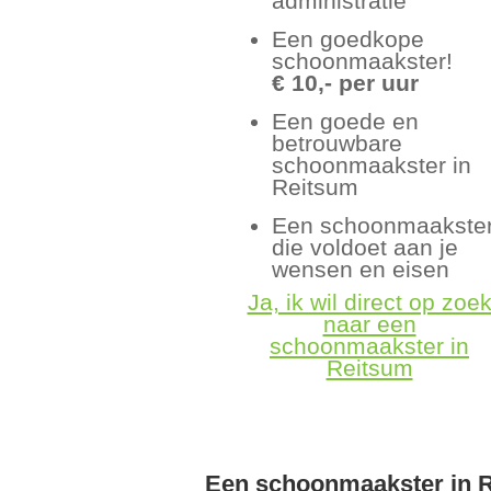
administratie
Een goedkope
schoonmaakster!
€ 10,- per uur
Een goede en
betrouwbare
schoonmaakster in
Reitsum
Een schoonmaakste
die voldoet aan je
wensen en eisen
Ja, ik wil direct op zoe
naar een
schoonmaakster in
Reitsum
Een schoonmaakster in 