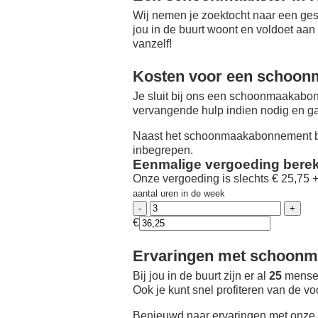
Wij nemen je zoektocht naar een ges
jou in de buurt woont en voldoet aan
vanzelf!
Kosten voor een schoon
Je sluit bij ons een schoonmaakabon
vervangende hulp indien nodig en ga
Naast het schoonmaakabonnement be
inbegrepen.
Eenmalige vergoeding bere
Onze vergoeding is slechts € 25,75 
aantal uren in de week
€
Ervaringen met schoonma
Bij jou in de buurt zijn er al
25
mensen
Ook je kunt snel profiteren van de v
Benieuwd naar ervaringen met onze 