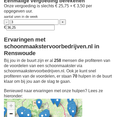
Eenmalige vergoeding berekenen
Onze vergoeding is slechts € 25,75 + € 3,50 per
opgegeven uur.
aantal uren in de week
€
Ervaringen met
schoonmaakstervoorbedrijven.nl in
Renswoude
Bij jou in de buurt zijn er al
258
mensen die profiteren van
de voordelen van een schoonmaakster via
schoonmaakstervoorbedrijven.nl. Ook je kunt snel
profiteren van de voordelen, er staan
70
hulpen in de buurt
klaar om bij jou aan de slag te gaan.
Benieuwd naar ervaringen met onze hulpen? Lees ze
hieronder:
+
−
Ontdek meer ervaringen