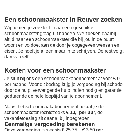
Een schoonmaakster in Reuver zoeken
Wij nemen je zoektocht naar een geschikte
schoonmaakster graag uit handen. We zoeken daarbij
altijd naar een schoonmaakster die bij jou in de buurt
woont en voldoet aan de door je opgegeven wensen en
eisen. Je hoeft je alleen maar in te schrijven. De rest volgt
dan vanzelf!
Kosten voor een schoonmaakster
Je sluit bij ons een schoonmaakabonnement af voor € 0,-
per maand
. Voor dit bedrag krijg je vergoeding bij schade
door de hulp, vervangende hulp indien nodig en garantie
gedurende de hele looptijd van je abonnement.
Naast het schoonmaakabonnement betaal je de
schoonmaakster rechtstreeks
€ 10,- per uur
, de
vakantietoeslag zit daar al bij inbegrepen.
Eenmalige vergoeding berekenen
Onze vergoeding is slechts € 25,75 + € 3,50 per