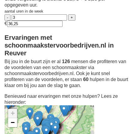
opgegeven uur.
aantal uren in de week
€
Ervaringen met
schoonmaakstervoorbedrijven.nl in
Reuver
Bij jou in de buurt zijn er al
126
mensen die profiteren van
de voordelen van een schoonmaakster via
schoonmaakstervoorbedrijven.nl. Ook je kunt snel
profiteren van de voordelen, er staan
60
hulpen in de buurt
klaar om bij jou aan de slag te gaan.
Benieuwd naar ervaringen met onze hulpen? Lees ze
hieronder:
+
−
Ontdek meer ervaringen
Schoonmaakster bij