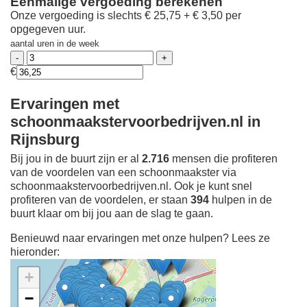
Eenmalige vergoeding berekenen
Onze vergoeding is slechts € 25,75 + € 3,50 per
opgegeven uur.
aantal uren in de week
€
Ervaringen met
schoonmaakstervoorbedrijven.nl in
Rijnsburg
Bij jou in de buurt zijn er al
2.716
mensen die profiteren
van de voordelen van een schoonmaakster via
schoonmaakstervoorbedrijven.nl. Ook je kunt snel
profiteren van de voordelen, er staan
394
hulpen in de
buurt klaar om bij jou aan de slag te gaan.
Benieuwd naar ervaringen met onze hulpen? Lees ze
hieronder:
+
−
Ontdek meer ervaringen