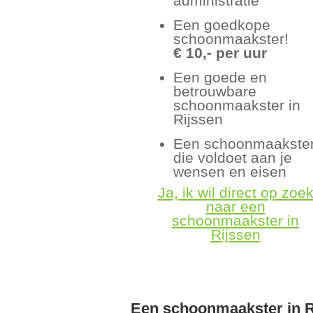
administratie
Een goedkope
schoonmaakster!
€ 10,- per uur
Een goede en
betrouwbare
schoonmaakster in
Rijssen
Een schoonmaakste
die voldoet aan je
wensen en eisen
Ja, ik wil direct op zoe
naar een
schoonmaakster in
Rijssen
Een schoonmaakster in R