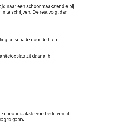
ijd naar een schoonmaakster die bij
n te schrijven. De rest volgt dan
eding bij schade door de hulp,
antietoeslag zit daar al bij
 schoonmaakstervoorbedrijven.nl.
lag te gaan.