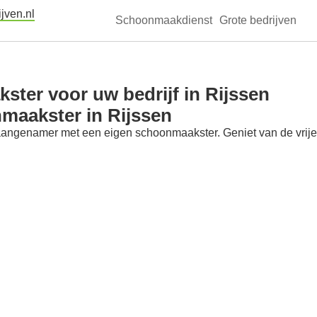
jven.nl
Schoonmaakdienst
Grote bedrijven
ter voor uw bedrijf in Rijssen
maakster in Rijssen
aangenamer met een eigen schoonmaakster. Geniet van de vrije t