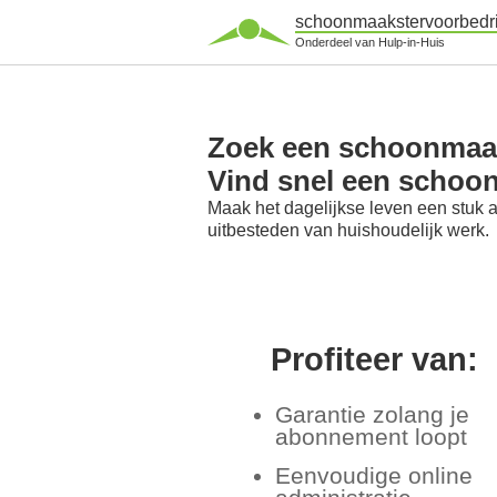
schoonmaakstervoorbedri
Onderdeel van Hulp-in-Huis
Zoek een schoonmaaks
Vind snel een schoon
Maak het dagelijkse leven een stuk 
uitbesteden van huishoudelijk werk.
Profiteer van:
Garantie zolang je
abonnement loopt
Eenvoudige online