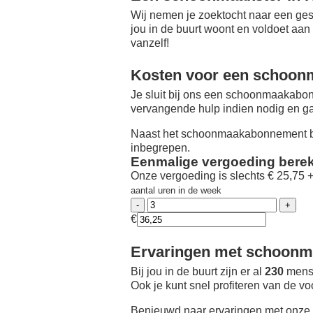
Wij nemen je zoektocht naar een ges
jou in de buurt woont en voldoet aan
vanzelf!
Kosten voor een schoon
Je sluit bij ons een schoonmaakabon
vervangende hulp indien nodig en ga
Naast het schoonmaakabonnement be
inbegrepen.
Eenmalige vergoeding bere
Onze vergoeding is slechts € 25,75 
aantal uren in de week
€
Ervaringen met schoonma
Bij jou in de buurt zijn er al
230
mense
Ook je kunt snel profiteren van de v
Benieuwd naar ervaringen met onze 