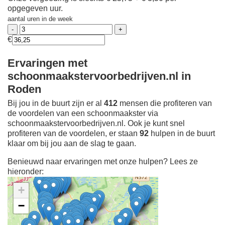
opgegeven uur.
aantal uren in de week
€
Ervaringen met
schoonmaakstervoorbedrijven.nl in
Roden
Bij jou in de buurt zijn er al
412
mensen die profiteren van
de voordelen van een schoonmaakster via
schoonmaakstervoorbedrijven.nl. Ook je kunt snel
profiteren van de voordelen, er staan
92
hulpen in de buurt
klaar om bij jou aan de slag te gaan.
Benieuwd naar ervaringen met onze hulpen? Lees ze
hieronder:
+
−
Ontdek meer ervaringen
Schoonmaakster bij