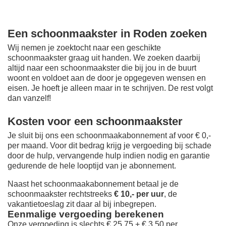
Een schoonmaakster in Roden zoeken
Wij nemen je zoektocht naar een geschikte
schoonmaakster graag uit handen. We zoeken daarbij
altijd naar een schoonmaakster die bij jou in de buurt
woont en voldoet aan de door je opgegeven wensen en
eisen. Je hoeft je alleen maar in te schrijven. De rest volgt
dan vanzelf!
Kosten voor een schoonmaakster
Je sluit bij ons een schoonmaakabonnement af voor € 0,-
per maand
. Voor dit bedrag krijg je vergoeding bij schade
door de hulp, vervangende hulp indien nodig en garantie
gedurende de hele looptijd van je abonnement.
Naast het schoonmaakabonnement betaal je de
schoonmaakster rechtstreeks
€ 10,- per uur
, de
vakantietoeslag zit daar al bij inbegrepen.
Eenmalige vergoeding berekenen
Onze vergoeding is slechts € 25,75 + € 3,50 per