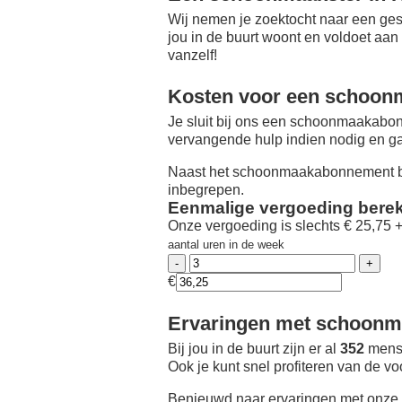
Wij nemen je zoektocht naar een ges
jou in de buurt woont en voldoet aan
vanzelf!
Kosten voor een schoon
Je sluit bij ons een schoonmaakabon
vervangende hulp indien nodig en ga
Naast het schoonmaakabonnement be
inbegrepen.
Eenmalige vergoeding bere
Onze vergoeding is slechts € 25,75 
aantal uren in de week
€
Ervaringen met schoonma
Bij jou in de buurt zijn er al
352
mense
Ook je kunt snel profiteren van de v
Benieuwd naar ervaringen met onze 