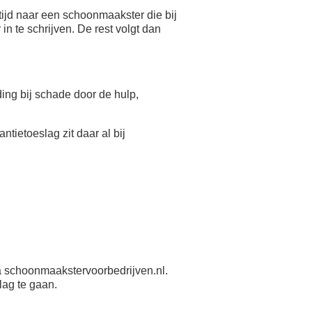
ijd naar een schoonmaakster die bij
n te schrijven. De rest volgt dan
eding bij schade door de hulp,
antietoeslag zit daar al bij
 schoonmaakstervoorbedrijven.nl.
lag te gaan.