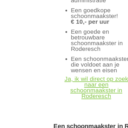
administratie
Een goedkope
schoonmaakster!
€ 10,- per uur
Een goede en
betrouwbare
schoonmaakster in
Roderesch
Een schoonmaakste
die voldoet aan je
wensen en eisen
Ja, ik wil direct op zoe
naar een
schoonmaakster in
Roderesch
Een schoonmaakster in 