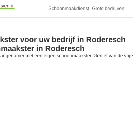
jven.nl
Schoonmaakdienst
Grote bedrijven
ster voor uw bedrijf in Roderesch
nmaakster in Roderesch
aangenamer met een eigen schoonmaakster. Geniet van de vrije t