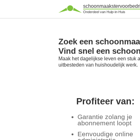
schoonmaakstervoorbedri
Onderdeel van Hulp-in-Huis
Zoek een schoonmaak
Vind snel een schoo
Maak het dagelijkse leven een stuk 
uitbesteden van huishoudelijk werk.
Profiteer van:
Garantie zolang je
abonnement loopt
Eenvoudige online