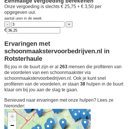
Eenmalige vergoeding berekenen
Onze vergoeding is slechts € 25,75 + € 3,50 per
opgegeven uur.
aantal uren in de week
€
Ervaringen met
schoonmaakstervoorbedrijven.nl in
Rotsterhaule
Bij jou in de buurt zijn er al
263
mensen die profiteren van
de voordelen van een schoonmaakster via
schoonmaakstervoorbedrijven.nl. Ook je kunt snel
profiteren van de voordelen, er staan
38
hulpen in de buurt
klaar om bij jou aan de slag te gaan.
Benieuwd naar ervaringen met onze hulpen? Lees ze
hieronder:
+
−
Ontdek meer ervaringen