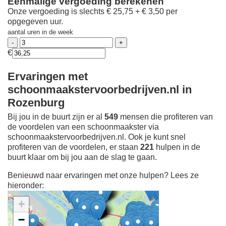
Eenmalige vergoeding berekenen
Onze vergoeding is slechts € 25,75 + € 3,50 per
opgegeven uur.
aantal uren in de week
€
Ervaringen met
schoonmaakstervoorbedrijven.nl in
Rozenburg
Bij jou in de buurt zijn er al
549
mensen die profiteren van
de voordelen van een schoonmaakster via
schoonmaakstervoorbedrijven.nl. Ook je kunt snel
profiteren van de voordelen, er staan
221
hulpen in de
buurt klaar om bij jou aan de slag te gaan.
Benieuwd naar ervaringen met onze hulpen? Lees ze
hieronder:
+
−
Ontdek meer ervaringen