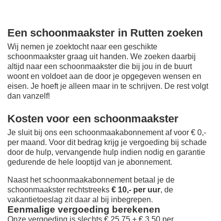
Een schoonmaakster in Rutten zoeken
Wij nemen je zoektocht naar een geschikte
schoonmaakster graag uit handen. We zoeken daarbij
altijd naar een schoonmaakster die bij jou in de buurt
woont en voldoet aan de door je opgegeven wensen en
eisen. Je hoeft je alleen maar in te schrijven. De rest volgt
dan vanzelf!
Kosten voor een schoonmaakster
Je sluit bij ons een schoonmaakabonnement af voor € 0,-
per maand
. Voor dit bedrag krijg je vergoeding bij schade
door de hulp, vervangende hulp indien nodig en garantie
gedurende de hele looptijd van je abonnement.
Naast het schoonmaakabonnement betaal je de
schoonmaakster rechtstreeks
€ 10,- per uur
, de
vakantietoeslag zit daar al bij inbegrepen.
Eenmalige vergoeding berekenen
Onze vergoeding is slechts € 25,75 + € 3,50 per