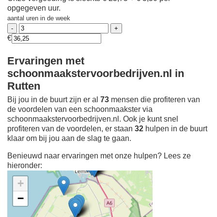
opgegeven uur.
aantal uren in de week
€
Ervaringen met
schoonmaakstervoorbedrijven.nl in
Rutten
Bij jou in de buurt zijn er al
73
mensen die profiteren van
de voordelen van een schoonmaakster via
schoonmaakstervoorbedrijven.nl. Ook je kunt snel
profiteren van de voordelen, er staan
32
hulpen in de buurt
klaar om bij jou aan de slag te gaan.
Benieuwd naar ervaringen met onze hulpen? Lees ze
hieronder:
+
−
Ontdek meer ervaringen
Schoonmaakster bij