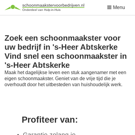
schoonmaakstervoorbedrijven.nl
Menu
Onderdeel van Hulp-in-Huis
Zoek een schoonmaakster voor
uw bedrijf in 's-Heer Abtskerke
Vind snel een schoonmaakster in
's-Heer Abtskerke
Maak het dagelijkse leven een stuk aangenamer met een
eigen schoonmaakster. Geniet van de vrije tijd die je
overhoudt door het uitbesteden van huishoudelijk werk.
Profiteer van:
Garantie zolang je