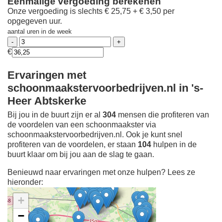
Eenmalige vergoeding berekenen
Onze vergoeding is slechts € 25,75 + € 3,50 per
opgegeven uur.
aantal uren in de week
€
Ervaringen met
schoonmaakstervoorbedrijven.nl in 's-
Heer Abtskerke
Bij jou in de buurt zijn er al
304
mensen die profiteren van
de voordelen van een schoonmaakster via
schoonmaakstervoorbedrijven.nl. Ook je kunt snel
profiteren van de voordelen, er staan
104
hulpen in de
buurt klaar om bij jou aan de slag te gaan.
Benieuwd naar ervaringen met onze hulpen? Lees ze
hieronder:
+
−
Ontdek meer ervaringen