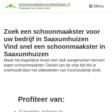
schoonmaakstervoorbedrijven.nl
Menu
Onderdeel van Hulp-in-Huis
Zoek een schoonmaakster voor
uw bedrijf in Saaxumhuizen
Vind snel een schoonmaakster in
Saaxumhuizen
Maak het dagelijkse leven een stuk aangenamer met een
eigen schoonmaakster. Geniet van de vrije tijd die je
overhoudt door het uitbesteden van huishoudelijk werk.
Profiteer van:
Garantie zolang je