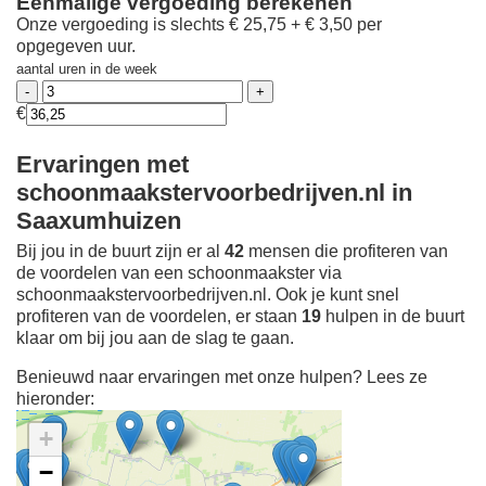
Eenmalige vergoeding berekenen
Onze vergoeding is slechts € 25,75 + € 3,50 per
opgegeven uur.
aantal uren in de week
€
Ervaringen met
schoonmaakstervoorbedrijven.nl in
Saaxumhuizen
Bij jou in de buurt zijn er al
42
mensen die profiteren van
de voordelen van een schoonmaakster via
schoonmaakstervoorbedrijven.nl. Ook je kunt snel
profiteren van de voordelen, er staan
19
hulpen in de buurt
klaar om bij jou aan de slag te gaan.
Benieuwd naar ervaringen met onze hulpen? Lees ze
hieronder:
+
−
Ontdek meer ervaringen