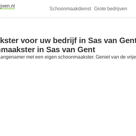
jven.nl
Schoonmaakdienst
Grote bedrijven
ter voor uw bedrijf in Sas van Gen
nmaakster in Sas van Gent
aangenamer met een eigen schoonmaakster. Geniet van de vrije t