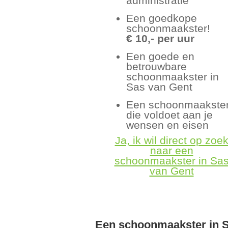
administratie
Een goedkope
schoonmaakster!
€ 10,- per uur
Een goede en
betrouwbare
schoonmaakster in
Sas van Gent
Een schoonmaakste
die voldoet aan je
wensen en eisen
Ja, ik wil direct op zoe
naar een
schoonmaakster in Sa
van Gent
Een schoonmaakster in S