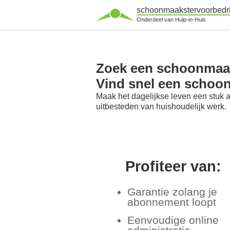
schoonmaakstervoorbedri
Onderdeel van Hulp-in-Huis
Zoek een schoonmaaks
Vind snel een schoo
Maak het dagelijkse leven een stuk 
uitbesteden van huishoudelijk werk.
Profiteer van:
Garantie zolang je
abonnement loopt
Eenvoudige online