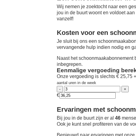
Wij nemen je zoektocht naar een ges
jou in de buurt woont en voldoet aan
vanzelf!
Kosten voor een schoon
Je sluit bij ons een schoonmaakabon
vervangende hulp indien nodig en ga
Naast het schoonmaakabonnement be
inbegrepen.
Eenmalige vergoeding bere
Onze vergoeding is slechts € 25,75 
aantal uren in de week
€
Ervaringen met schoonma
Bij jou in de buurt zijn er al
46
mensen
Ook je kunt snel profiteren van de v
Benieuwd naar ervaringen met onze 