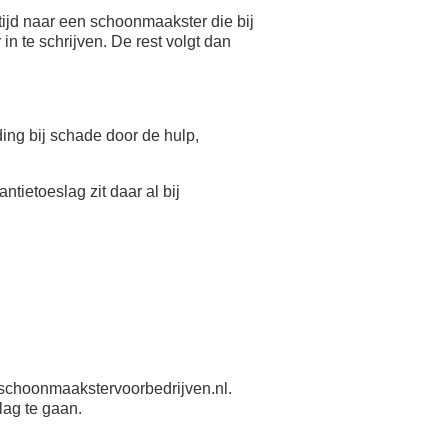
ijd naar een schoonmaakster die bij
n te schrijven. De rest volgt dan
eding bij schade door de hulp,
antietoeslag zit daar al bij
schoonmaakstervoorbedrijven.nl.
lag te gaan.