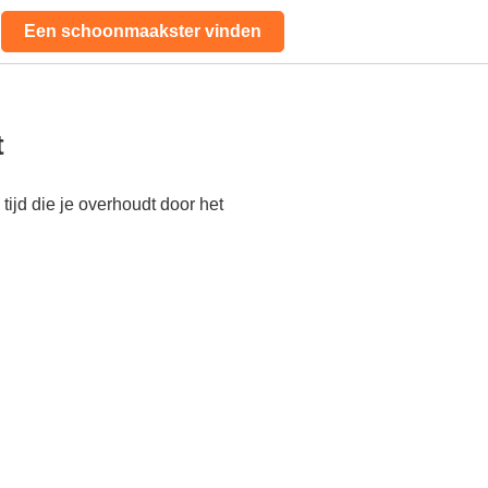
Een schoonmaakster vinden
t
ijd die je overhoudt door het