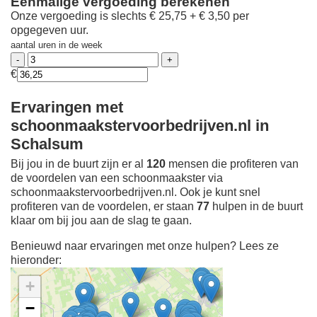
Eenmalige vergoeding berekenen
Onze vergoeding is slechts € 25,75 + € 3,50 per
opgegeven uur.
aantal uren in de week
€
Ervaringen met
schoonmaakstervoorbedrijven.nl in
Schalsum
Bij jou in de buurt zijn er al
120
mensen die profiteren van
de voordelen van een schoonmaakster via
schoonmaakstervoorbedrijven.nl. Ook je kunt snel
profiteren van de voordelen, er staan
77
hulpen in de buurt
klaar om bij jou aan de slag te gaan.
Benieuwd naar ervaringen met onze hulpen? Lees ze
hieronder:
+
−
Ontdek meer ervaringen