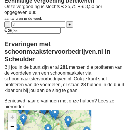
Eenmalige vergoeding berekenen
Onze vergoeding is slechts € 25,75 + € 3,50 per
opgegeven uur.
aantal uren in de week
€
Ervaringen met
schoonmaakstervoorbedrijven.nl in
Scheulder
Bij jou in de buurt zijn er al
281
mensen die profiteren van
de voordelen van een schoonmaakster via
schoonmaakstervoorbedrijven.nl. Ook je kunt snel
profiteren van de voordelen, er staan
28
hulpen in de buurt
klaar om bij jou aan de slag te gaan.
Benieuwd naar ervaringen met onze hulpen? Lees ze
hieronder:
+
−
Ontdek meer ervaringen