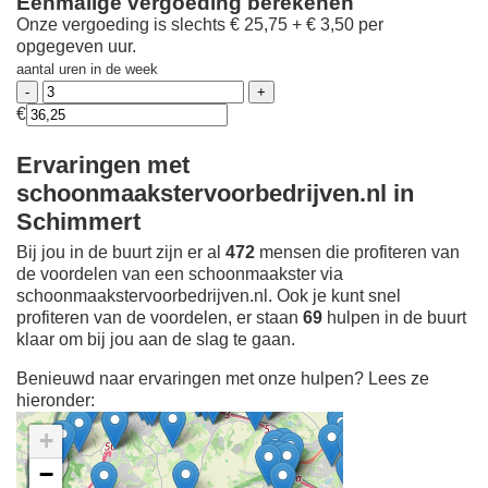
Eenmalige vergoeding berekenen
Onze vergoeding is slechts € 25,75 + € 3,50 per
opgegeven uur.
aantal uren in de week
€
Ervaringen met
schoonmaakstervoorbedrijven.nl in
Schimmert
Bij jou in de buurt zijn er al
472
mensen die profiteren van
de voordelen van een schoonmaakster via
schoonmaakstervoorbedrijven.nl. Ook je kunt snel
profiteren van de voordelen, er staan
69
hulpen in de buurt
klaar om bij jou aan de slag te gaan.
Benieuwd naar ervaringen met onze hulpen? Lees ze
hieronder:
+
−
Ontdek meer ervaringen